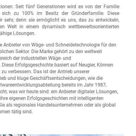
itionen: Seit fünf Generationen wird es von der Familie
t sich zu 100% im Besitz der Gründerfamilie. Diese
 sehr, denn sie ermöglicht es uns, das zu entwickeln,
n Welt in einem dynamisch wettbewerbsorientierten
fähige Lösungen.
de Anbieter von Wäge- und Schneidetechnologie für den
lichen Sektor. Die Marke gehört zu den weltweit
reich der industriellen Wäge- und
Diese Erfolgsgeschichte basiert auf Neugier, Können
 zu verbessern. Das ist der Antrieb unserer
trieb und kluge Geschäftsentscheidungen, wie die
oftwareentwicklungsabteilung bereits im Jahr 1987,
t, was wir heute sind: ein Anbieter digitaler Lösungen,
 ihre eigenen Erfolgsgeschichten mit intelligenten
ie als regionales Handelsunternehmen oder als global
hmen tätig sind.