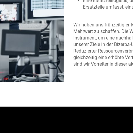
Eine Ersatzteillogistik,
Ersatzteile umfasst, ei
Wir haben uns frühzeitig en
Mehrwert zu schaffen. Die Wi
Instrument, um eine nachhalt
unserer Ziele in der Bizerba
Reduzierter Ressourcenverb
gleichzeitig eine erhöhte Ver
sind wir Vorreiter in dieser a