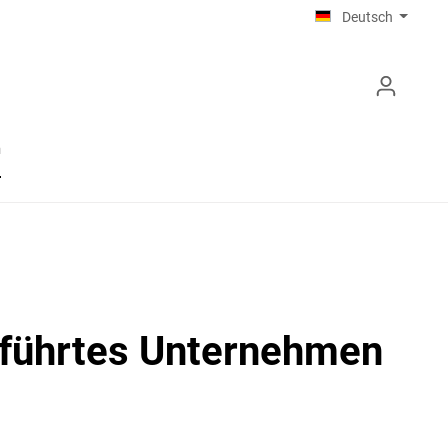
Deutsch
n
eführtes Unternehmen