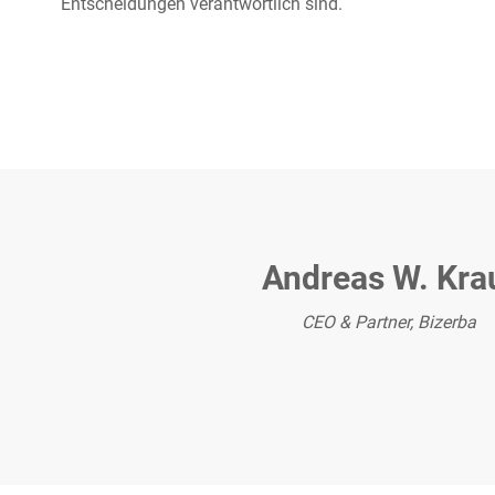
Entscheidungen verantwortlich sind.
Andreas W. Kra
CEO & Partner, Bizerba