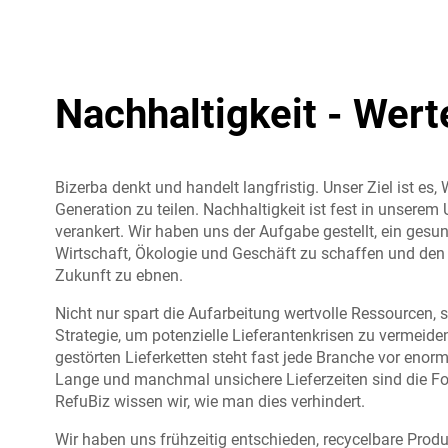
Nachhaltigkeit - Wert
Bizerba denkt und handelt langfristig. Unser Ziel ist es,
Generation zu teilen. Nachhaltigkeit ist fest in unserem
verankert. Wir haben uns der Aufgabe gestellt, ein ges
Wirtschaft, Ökologie und Geschäft zu schaffen und den
Zukunft zu ebnen.
Nicht nur spart die Aufarbeitung wertvolle Ressourcen, s
Strategie, um potenzielle Lieferantenkrisen zu vermeide
gestörten Lieferketten steht fast jede Branche vor eno
Lange und manchmal unsichere Lieferzeiten sind die Fo
RefuBiz wissen wir, wie man dies verhindert.
Wir haben uns frühzeitig entschieden, recycelbare Pro