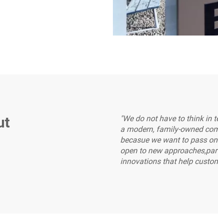
ut
"We do not have to think in t
a modern, family-owned comp
becasue we want to pass on v
open to new approaches,partn
innovations that help cust