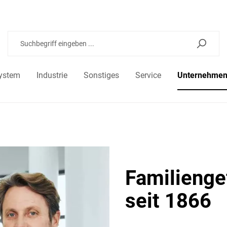
ystem
Industrie
Sonstiges
Service
Unternehme
Familieng
seit 1866