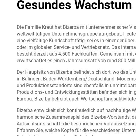
Gesundes Wachstum
Die Familie Kraut hat Bizerba mit unternehmerischer Vi
weltweit tätigen Unternehmensgruppe aufgebaut. Heute 
eine vielfältige Kundschaft tätig, sei es in einer der üb
oder im globalen Service- und Vertriebsnetz. Das intern
besteht derzeit aus 4.500 Fachkräften. Gemeinsam m
erwirtschaftet es einen Jahresumsatz von rund 800 Mill
Der Hauptsitz von Bizerba befindet sich dort, wo das 
in Balingen, Baden-Württemberg/Deutschland. Modernste
und Produktionsstandorte sind ebenfalls in unmittelbar
Produktions- und Entwicklungsstätten befinden sich in
Europa. Bizerba betreibt auch Wertschöpfungsaktivität
Bizerba entwickelt sich kontinuierlich auf nachhaltige W
harmonische Zusammenspiel des Bizerba-Vorstands, der
Aufsichtsrats schafft die bestmöglichen Voraussetzung
Erfahren Sie, welche Köpfe für die verschiedenen Unte