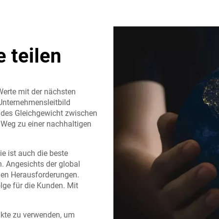
e teilen
 Werte mit der nächsten
 Unternehmensleitbild
undes Gleichgewicht zwischen
 Weg zu einer nachhaltigen
ie ist auch die beste
n. Angesichts der global
rmen Herausforderungen.
lge für die Kunden. Mit
dukte zu verwenden, um