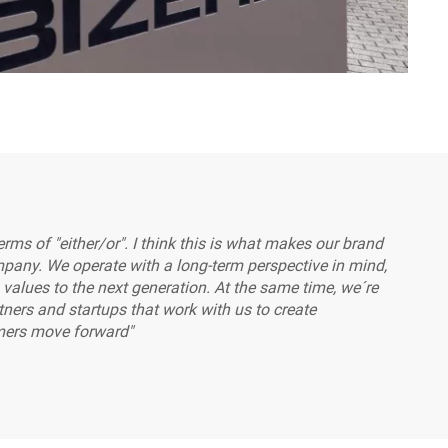
erms of "either/or". I think this is what makes our brand
any. We operate with a long-term perspective in mind,
alues to the next generation. At the same time, we´re
ers and startups that work with us to create
omers move forward"