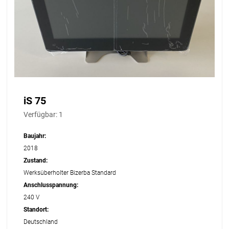
iS 75
Verfügbar:
1
Baujahr:
2018
Zustand:
Werksüberholter Bizerba Standard
Anschlusspannung:
240 V
Standort:
Deutschland