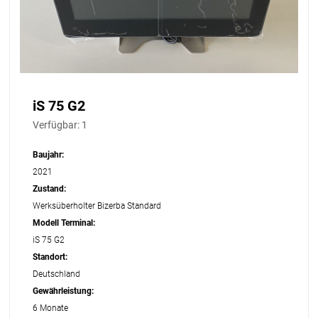
iS 75 G2
Verfügbar:
1
Baujahr:
2021
Zustand:
Werksüberholter Bizerba Standard
Modell Terminal:
iS 75 G2
Standort:
Deutschland
Gewährleistung:
6 Monate