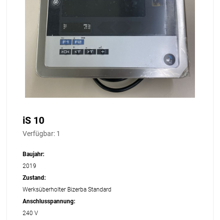
iS 10
Verfügbar:
1
Baujahr:
2019
Zustand:
Werksüberholter Bizerba Standard
Anschlusspannung:
240 V