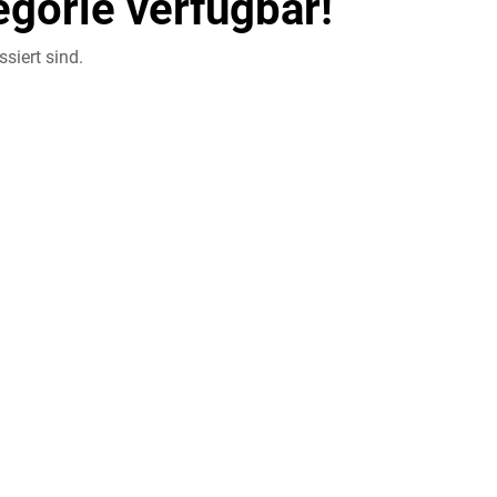
egorie verfügbar!
siert sind.