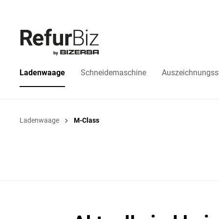
Ladenwaage
Schneidemaschine
Auszeichnungs
Ladenwaage
M-Class