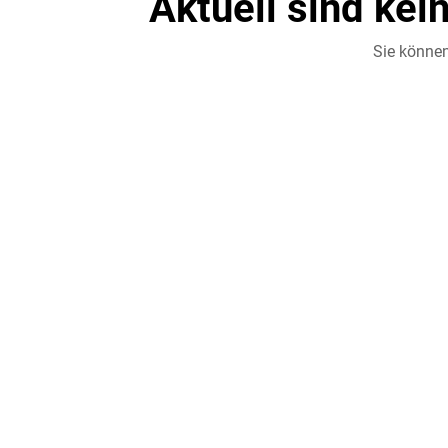
Aktuell sind kei
Sie können