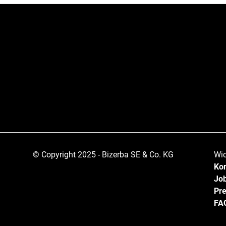
© Copyright 2025 - Bizerba SE & Co. KG
Wic
Kon
Job
Pr
FA